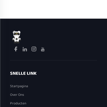
roestvrij staal
enkele handgreep
SNELLE LINK
Startpagina
Over Ons
Producten