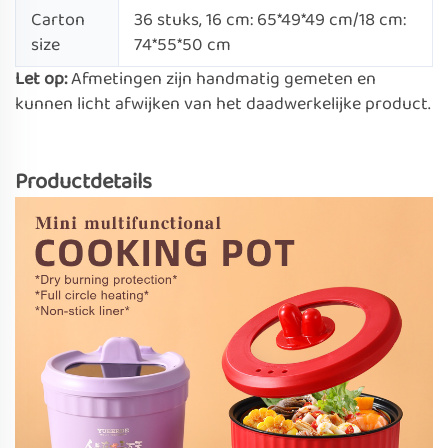
Carton
36 stuks, 16 cm: 65*49*49 cm/18 cm:
size
74*55*50 cm
Let op:
Afmetingen zijn handmatig gemeten en
kunnen licht afwijken van het daadwerkelijke product.
Productdetails