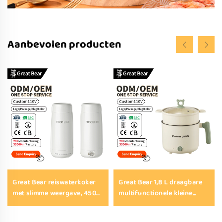
Aanbevolen producten
Great Bear reiswaterkoker
Great Bear 1,8 L draagbare
met slimme weergave, 450
multifunctionele kleine
ml, veelzijdige draagbare
kookpan, warmtepot, mini-
elektrische waterkoker van
elektrische kookpot met