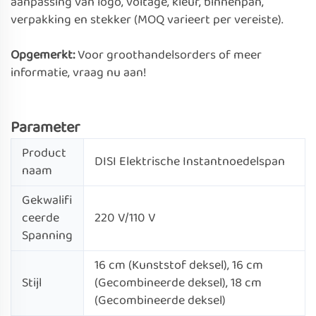
aanpassing van logo, voltage, kleur, binnenpan,
verpakking en stekker (MOQ varieert per vereiste).
Opgemerkt:
Voor groothandelsorders of meer
informatie, vraag nu aan!
Parameter
Product
DISI Elektrische Instantnoedelspan
naam
Gekwalifi
ceerde
220 V/110 V
Spanning
16 cm (Kunststof deksel), 16 cm
Stijl
(Gecombineerde deksel), 18 cm
(Gecombineerde deksel)