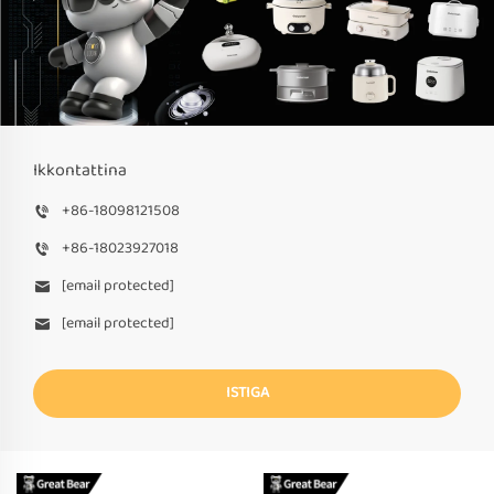
Ikkontattina
+86-18098121508
+86-18023927018
[email protected]
[email protected]
ISTIGA