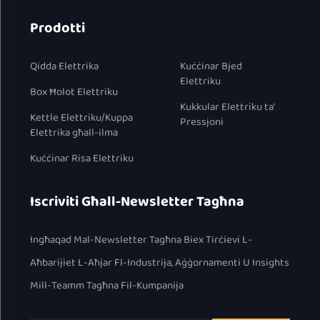
Prodotti
Qidda Elettrika
Kuċċinar Bjed
Elettriku
Box Ħolot Elettriku
Kukkular Elettriku ta’
Kettle Elettriku/Kuppa
Pressjoni
Elettrika għall-ilma
Kuċċinar Risa Elettriku
Iscriviti Għall-Newsletter Tagħna
Ingħaqad Mal-Newsletter Tagħna Biex Tirċievi L-
Aħbarijiet L-Aħjar Fl-Industrija, Aġġornamenti U Insights
Mill-Teamm Tagħna Fil-Kumpanija