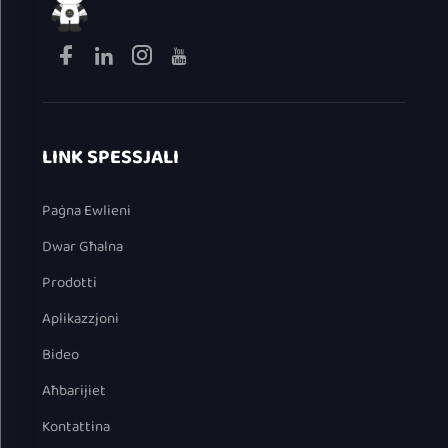
LINK SPESSJALI
Paġna Ewlieni
Dwar Għalna
Prodotti
Aplikazzjoni
Bideo
Aħbarijiet
Kontattina