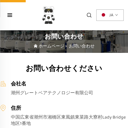
JA
お問い合わせ
ホームページ
>
お問い合わせ
お問い合わせください
会社名
潮州グレートベアテクノロジー有限公司
住所
中国広東省潮州市湘橋区東風鎮東菜路大寮村Lady Bridge
地区1番地