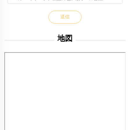
送信
地図