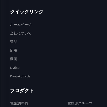
クイックリンク
ホームページ
当社について
製品
応用
動画
Nyūsu
Kontakuto Us
プロダクト
電気調理鍋
電気卵スチーマ