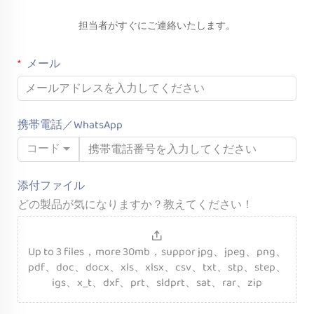
担当者がすぐにご連絡いたします。
メール
携帯電話／WhatsApp
コード
添付ファイル
どの製品が気になりますか？教えてください！
Up to 3 files，more 30mb，suppor jpg、jpeg、png、
pdf、doc、docx、xls、xlsx、csv、txt、stp、step、
igs、x_t、dxf、prt、sldprt、sat、rar、zip