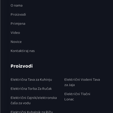
O nama
Proizvodi
Primjena
Video
Novice
Kontaktiraj nas
Proizvodi
Električna Tava za Kuhinju
Električni Vodeni Tava
za Jaja
Električna Torba Za Ručak
Električni Tlačni
Električni čajnik/elektronska
Lonac
čaša za vodu
Električni Kuhalnik za Rižu