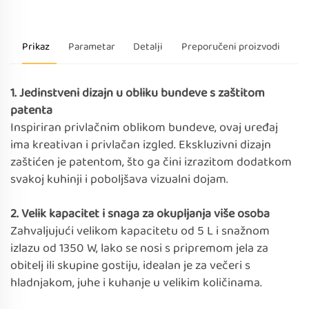
Prikaz
Parametar
Detalji
Preporučeni proizvodi
1. Jedinstveni dizajn u obliku bundeve s zaštitom
patenta
Inspiriran privlačnim oblikom bundeve, ovaj uređaj
ima kreativan i privlačan izgled. Ekskluzivni dizajn
zaštićen je patentom, što ga čini izrazitom dodatkom
svakoj kuhinji i poboljšava vizualni dojam.
2. Velik kapacitet i snaga za okupljanja više osoba
Zahvaljujući velikom kapacitetu od 5 L i snažnom
izlazu od 1350 W, lako se nosi s pripremom jela za
obitelj ili skupine gostiju, idealan je za večeri s
hladnjakom, juhe i kuhanje u velikim količinama.