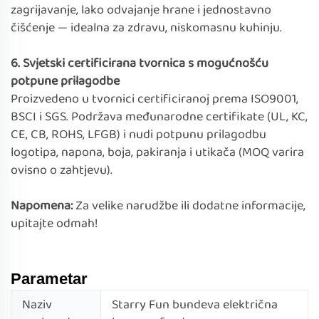
zagrijavanje, lako odvajanje hrane i jednostavno
čišćenje — idealna za zdravu, niskomasnu kuhinju.
6. Svjetski certificirana tvornica s mogućnošću
potpune prilagodbe
Proizvedeno u tvornici certificiranoj prema ISO9001,
BSCI i SGS. Podržava međunarodne certifikate (UL, KC,
CE, CB, ROHS, LFGB) i nudi potpunu prilagodbu
logotipa, napona, boja, pakiranja i utikača (MOQ varira
ovisno o zahtjevu).
Napomena:
Za velike narudžbe ili dodatne informacije,
upitajte odmah!
Parametar
Naziv
Starry Fun bundeva električna