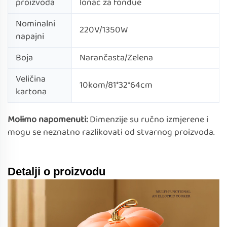
proizvoda
lonac za fondue
Nominalni
220V/1350W
napajni
Boja
Narančasta/Zelena
Veličina
10kom/81*32*64cm
kartona
Molimo napomenuti:
Dimenzije su ručno izmjerene i
mogu se neznatno razlikovati od stvarnog proizvoda.
Detalji o proizvodu