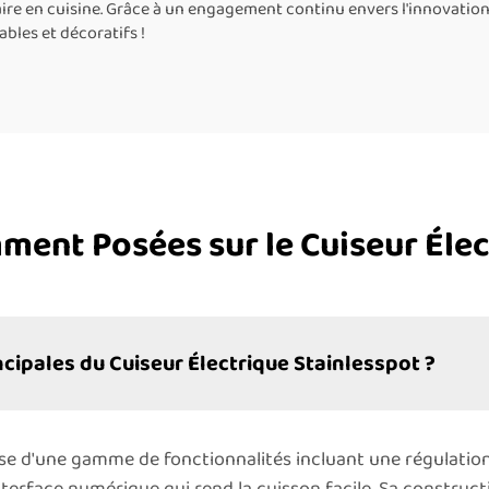
e en cuisine. Grâce à un engagement continu envers l'innovation, l
bles et décoratifs !
ent Posées sur le Cuiseur Élec
ncipales du Cuiseur Électrique Stainlesspot ?
ose d'une gamme de fonctionnalités incluant une régulation