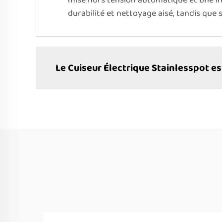
mise hors tension automatique et une in
durabilité et nettoyage aisé, tandis qu
Le Cuiseur Électrique Stainlesspot est-