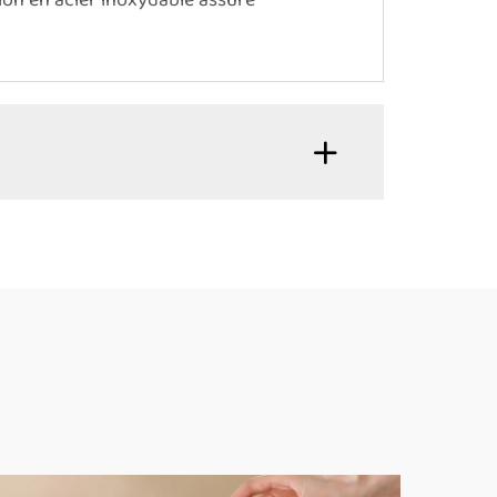
ion en acier inoxydable assure