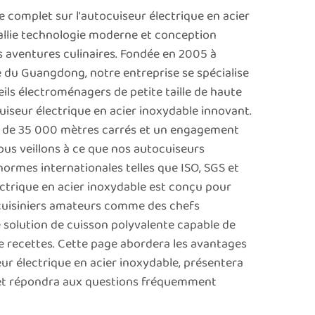
 complet sur l'autocuiseur électrique en acier
 allie technologie moderne et conception
s aventures culinaires. Fondée en 2005 à
 du Guangdong, notre entreprise se spécialise
eils électroménagers de petite taille de haute
uiseur électrique en acier inoxydable innovant.
n de 35 000 mètres carrés et un engagement
nous veillons à ce que nos autocuiseurs
normes internationales telles que ISO, SGS et
ctrique en acier inoxydable est conçu pour
cuisiniers amateurs comme des chefs
e solution de cuisson polyvalente capable de
e recettes. Cette page abordera les avantages
ur électrique en acier inoxydable, présentera
et répondra aux questions fréquemment