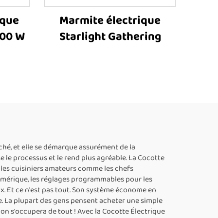
ique
Marmite électrique
900 W
Starlight Gathering
rché, et elle se démarque assurément de la
e le processus et le rend plus agréable. La Cocotte
, les cuisiniers amateurs comme les chefs
numérique, les réglages programmables pour les
ux. Et ce n'est pas tout. Son système économe en
rbe. La plupart des gens pensent acheter une simple
tion s'occupera de tout ! Avec la Cocotte Électrique