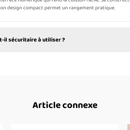
terface numérique qui rend la cuisson facile. Sa construct
e son design compact permet un rangement pratique.
il sécuritaire à utiliser ?
Article connexe