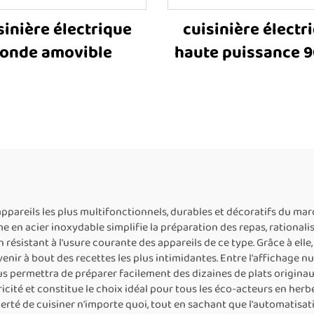
sinière électrique
cuisinière électr
ronde amovible
haute puissance 
 appareils les plus multifonctionnels, durables et décoratifs du ma
en acier inoxydable simplifie la préparation des repas, rationalis
résistant à l'usure courante des appareils de ce type. Grâce à elle
enir à bout des recettes les plus intimidantes. Entre l'affichage 
ous permettra de préparer facilement des dizaines de plats origina
tricité et constitue le choix idéal pour tous les éco-acteurs en he
 liberté de cuisiner n'importe quoi, tout en sachant que l'automatisa