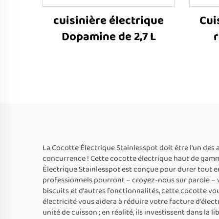
cuisinière électrique
Cui
Dopamine de 2,7 L
La Cocotte Électrique Stainlesspot doit être l'un des
concurrence ! Cette cocotte électrique haut de gamme 
Électrique Stainlesspot est conçue pour durer tout en 
professionnels pourront – croyez-nous sur parole – v
biscuits et d'autres fonctionnalités, cette cocotte v
électricité vous aidera à réduire votre facture d'élec
unité de cuisson ; en réalité, ils investissent dans la