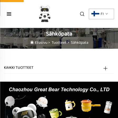
FI
Sähköpata
Etusivu
>
Tuotteet
>
Sähköpata
KAIKKI TUOTTEET