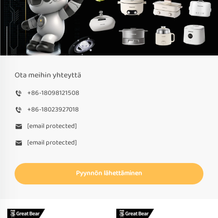
Ota meihin yhteyttä
+86-18098121508
+86-18023927018
[email protected]
[email protected]
Pyynnön lähettäminen