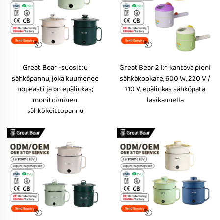
Great Bear -suosittu
Great Bear 2 l:n kantava pieni
sähköpannu, joka kuumenee
sähkökookare, 600 W, 220 V /
nopeasti ja on epäliukas;
110 V, epäliukas sähköpata
monitoiminen
lasikannella
sähkökeittopannu