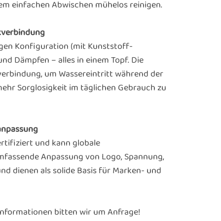
inem einfachen Abwischen mühelos reinigen.
ckverbindung
gen Konfiguration (mit Kunststoff-
nd Dämpfen – alles in einem Topf. Die
verbindung, um Wassereintritt während der
mehr Sorglosigkeit im täglichen Gebrauch zu
enanpassung
rtifiziert und kann globale
n umfassende Anpassung von Logo, Spannung,
d dienen als solide Basis für Marken- und
Informationen bitten wir um Anfrage!