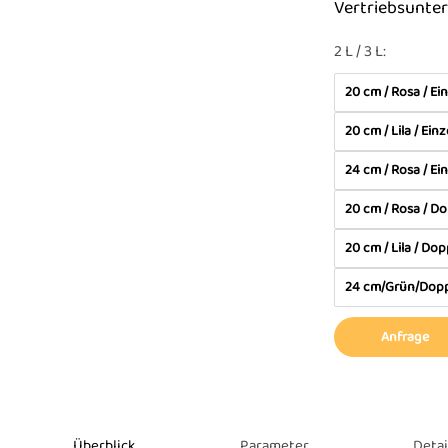
Vertriebsunte
2 L / 3 L:
20 cm / Rosa / Ei
20 cm / Lila / Ein
24 cm / Rosa / Ei
20 cm / Rosa / D
20 cm / Lila / Do
24 cm/Grün/Dopp
Anfrage
Überblick
Parameter
Detai