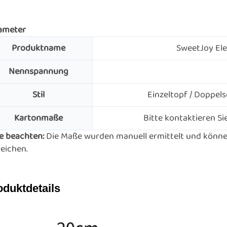
ameter
Produktname
SweetJoy Ele
Nennspannung
Stil
Einzeltopf / Doppels
Kartonmaße
Bitte kontaktieren Si
te beachten:
Die Maße wurden manuell ermittelt und könne
eichen.
oduktdetails