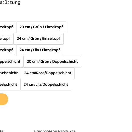
rstützung
nzeltopf
20 cm / Grün / Einzeltopf
zeltopf
24 cm / Grün / Einzeltopf
nzeltopf
24 cm / Lila / Einzeltopf
oppelschicht
20 cm / Grün / Doppelschicht
ppelschicht
24 cm/Rosa/Doppelschicht
elschicht
24 cm/Lila/Doppelschicht
ls
Empfohlene Produkte