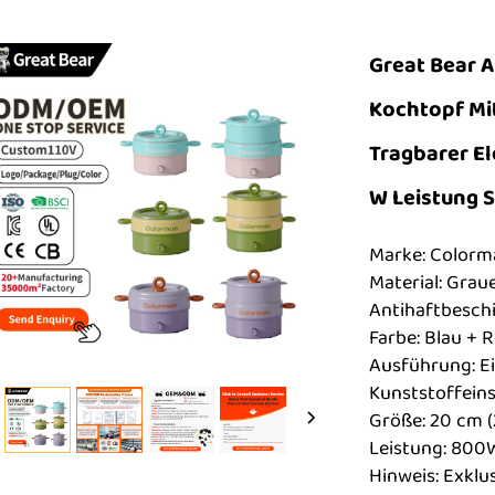
Great Bear A
Kochtopf Mit
Tragbarer El
W Leistung 
Marke: Colorm
Material: Grau
Antihaftbesch
Farbe: Blau + R
Ausführung: Ei
Kunststoffeins
Größe: 20 cm (2 
Leistung: 800
Hinweis: Exklu