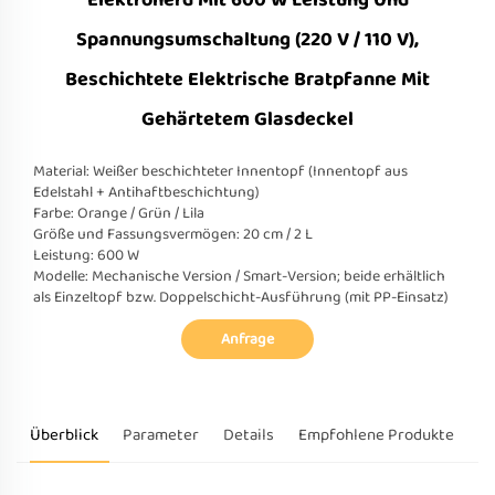
Elektroherd Mit 600 W Leistung Und
Spannungsumschaltung (220 V / 110 V),
Beschichtete Elektrische Bratpfanne Mit
Gehärtetem Glasdeckel
Material: Weißer beschichteter Innentopf (Innentopf aus
Edelstahl + Antihaftbeschichtung)
Farbe: Orange / Grün / Lila
Größe und Fassungsvermögen: 20 cm / 2 L
Leistung: 600 W
Modelle: Mechanische Version / Smart-Version; beide erhältlich
als Einzeltopf bzw. Doppelschicht-Ausführung (mit PP-Einsatz)
Anfrage
Überblick
Parameter
Details
Empfohlene Produkte