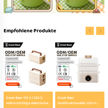
Empfohlene Produkte
Great Bear 110 V / 220 V,
Great Bear
mehrschichtige elektrische
multifunktioneller 220-V-