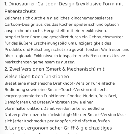
1. Dinosaurier-Cartoon-Design & exklusive Form mit
Patentschutz
Zeichnet sich durch ein niedliches, dinothemenbasiertes
Cartoon-Design aus, das das Kochen spielerisch und optisch
ansprechend macht. Hergestellt mit einer exklusiven,
proprietären Form und geschützt durch ein Gebrauchsmuster
für das äußere Erscheinungsbild, um Einzigartigkeit des
Produkts und Fälschungsschutz zu gewährleisten. Wir freuen uns
über regionale Exklusivvertriebspartnerschaften, um exklusive
Marktchancen gemeinsam zu nutzen.
2. Zwei Versionen (Smart & Mechanisch) mit
vielseitigen Kochfunktionen
Bietet eine mechanische Drehknopf-Version für einfache
Bedienung sowie eine Smart-Touch-Version mit sechs
vorprogrammierten Funktionen: Fondue, Nudeln, Reis, Brei,
Dampfgaren und Braten/Anbraten sowie einer
Warmhaltefunktion. Damit werden unterschiedliche
Nutzerpräferenzen berücksichtigt: Mit der Smart-Version lässt
sich jeder Kochmodus per Knopfdruck einfach aufrufen.
3. Langer, ergonomischer Griff & gleichzeitiges