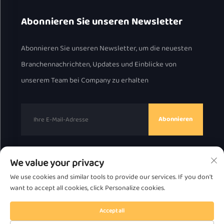
Abonnieren Sie unseren Newsletter
Abonnieren Sie unseren Newsletter, um die neuesten
Branchennachrichten, Updates und Einblicke von
unserem Team bei Company zu erhalten
Abonnieren
We value your privacy
Urheberrecht © 2025 durch Chaozhou Great Bear
We use cookies and similar tools to provide our services. If you don't
Technology Co., Ltd.
Datenschutzrichtlinie
want to accept all cookies, click Personalize cookies.
Nach oben scrollen
Accept all