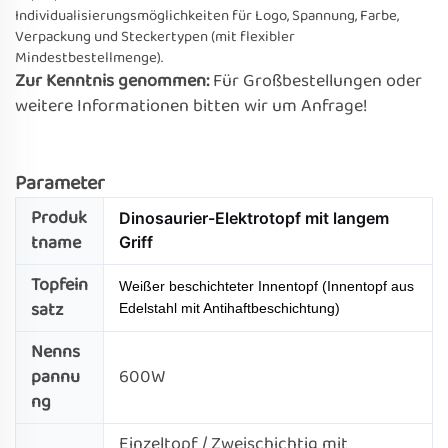
Individualisierungsmöglichkeiten für Logo, Spannung, Farbe,
Verpackung und Steckertypen (mit flexibler
Mindestbestellmenge).
Zur Kenntnis genommen:
Für Großbestellungen oder
weitere Informationen bitten wir um Anfrage!
Parameter
Produk
Dinosaurier-Elektrotopf mit langem
tname
Griff
Topfein
Weißer beschichteter Innentopf (Innentopf aus
satz
Edelstahl mit Antihaftbeschichtung)
Nenns
pannu
600W
ng
Einzeltopf / Zweischichtig mit