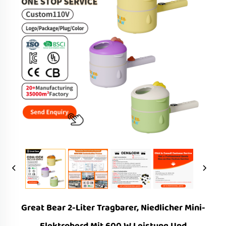
Great Bear 2-Liter Tragbarer, Niedlicher Mini-