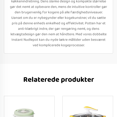
køkkenindretning. Dens slanke design og kompakte størrelse
gør det nemt at opbevare den, mens de intuitive kontroller gør
den brugervenlig for kogere på alle færdighedsniveauer.
Uanset om du er nybegynder eller kogekunstner, vil du sætte
pris på denne enheds enkelhed og effektivitet. Potten har et
anti-klæbrigt indre, der gør rengøring nemt, og dens
letvægtsdesign gør den nem at håndtere. Med vores dobbelte
Instant Nudlepot kan du nyde lækre måltider uden besværet
ved komplicerede kogeprocesser.
Relaterede produkter