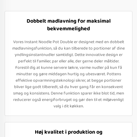
Dobbelt madlavning for maksimal
bekvemmelighed
Vores Instant Noodle Pot Double er designet med en dobbelt
madlavningsfunktion, så du kan tilberede to portioner af dine
yndlingsinstantnudler samtidigt. Dette innovative design er
perfekt til familier, par eller alle, der gerne deler måltider.
Forestil dig at kunne servere lækre, varme nudler på kun få
minutter og gøre middagen hurtig og ubesværet. Pottens
effektive opvarmningsteknologi sikrer, at begge portioner
bliver lige godt tilberedt, så du hver gang får en konsekvent
smag og konsistens. Denne funktion sparer ikke blot tid, men
reducerer også energiforbruget og gør den til et miljøvenligt
valg i dit køkken.
Høj kvalitet i produktion og