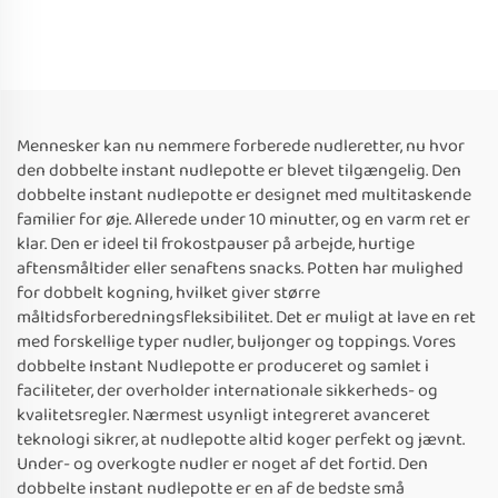
Mennesker kan nu nemmere forberede nudleretter, nu hvor
den dobbelte instant nudlepotte er blevet tilgængelig. Den
dobbelte instant nudlepotte er designet med multitaskende
familier for øje. Allerede under 10 minutter, og en varm ret er
klar. Den er ideel til frokostpauser på arbejde, hurtige
aftensmåltider eller senaftens snacks. Potten har mulighed
for dobbelt kogning, hvilket giver større
måltidsforberedningsfleksibilitet. Det er muligt at lave en ret
med forskellige typer nudler, buljonger og toppings. Vores
dobbelte Instant Nudlepotte er produceret og samlet i
faciliteter, der overholder internationale sikkerheds- og
kvalitetsregler. Nærmest usynligt integreret avanceret
teknologi sikrer, at nudlepotte altid koger perfekt og jævnt.
Under- og overkogte nudler er noget af det fortid. Den
dobbelte instant nudlepotte er en af de bedste små