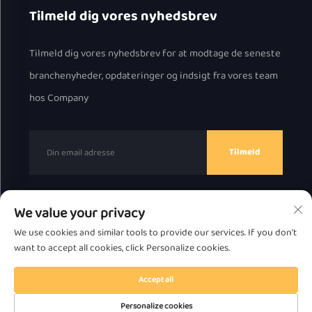
Tilmeld dig vores nyhedsbrev
Tilmeld dig vores nyhedsbrev for at modtage de seneste
branchenyheder, opdateringer og indsigt fra vores team
hos Company
Tilmeld
We value your privacy
Copyright © 2025 af Chaozhou Great Bear Technology
We use cookies and similar tools to provide our services. If you don't
Co., Ltd.
Fortrolighedspolitik
want to accept all cookies, click Personalize cookies.
Rul til toppen
Accept all
Personalize cookies