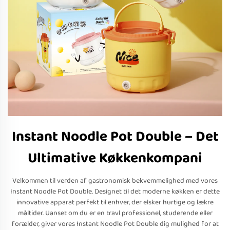
Instant Noodle Pot Double – Det
Ultimative Køkkenkompani
Velkommen til verden af gastronomisk bekvemmelighed med vores
Instant Noodle Pot Double. Designet til det moderne køkken er dette
innovative apparat perfekt til enhver, der elsker hurtige og lækre
måltider. Uanset om du er en travl professionel, studerende eller
forælder, giver vores Instant Noodle Pot Double dig mulighed for at