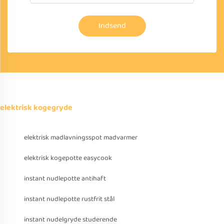
Indsend
elektrisk kogegryde
elektrisk madlavningsspot madvarmer
elektrisk kogepotte easycook
instant nudlepotte antihaft
instant nudlepotte rustfrit stål
instant nudelgryde studerende