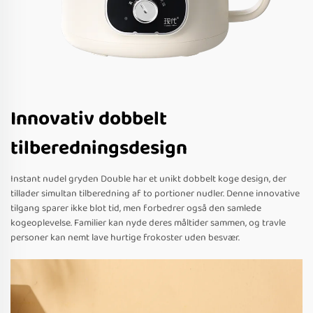
Innovativ dobbelt
tilberedningsdesign
Instant nudel gryden Double har et unikt dobbelt koge design, der
tillader simultan tilberedning af to portioner nudler. Denne innovative
tilgang sparer ikke blot tid, men forbedrer også den samlede
kogeoplevelse. Familier kan nyde deres måltider sammen, og travle
personer kan nemt lave hurtige frokoster uden besvær.