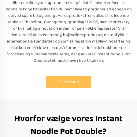
tilberede dine yndlings nudleretter på blot få minutter. Med sin
dobbelte koge kapacitet kan du nemt lave to portioner ad gangen og
derved spare tid og energi. Vores produkt fremstilles af et ledende
selskab i Chaozhou, Guangdong, grundlagt i 2005, med et stærkt ry
for kvalitet og innovation inden for små køkkenapparater. Vi er
dedikeret til at levere trendy, højkvalitetsprodukter, der opfylder
internationale standarder, og som sikrer, at din madlavningserfaring
ikke kun er effektiv, men også fornøjelig. Udforsk funktionerne,
fordelene og kundeanmeldelserne, der gør vores Instant Noodle Pot
Double til et must-have i hvert køkken.
Få et tilbud
Hvorfor vælge vores Instant
Noodle Pot Double?