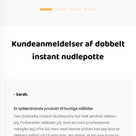
Kundeanmeldelser af dobbelt
instant nudlepotte
- Sarah.
Et spilændrende produkt til hurtige måltider
Den dobbelte Instant Nudlepotte har helt ændret måden,
jeg forbereder måltider på. Som en travl professionel
mangler jeg ofte tid, men med denne pottes kan jeg lave et
lækkert måltid på få minutter. Jeg elsker, at jeg kan koge to