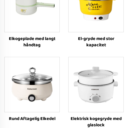
Elkogeplade med langt
El-gryde med stor
håndtag
kapacitet
Rund Aftagelig Elkedel
Elektrisk kogegryde med
glaslock