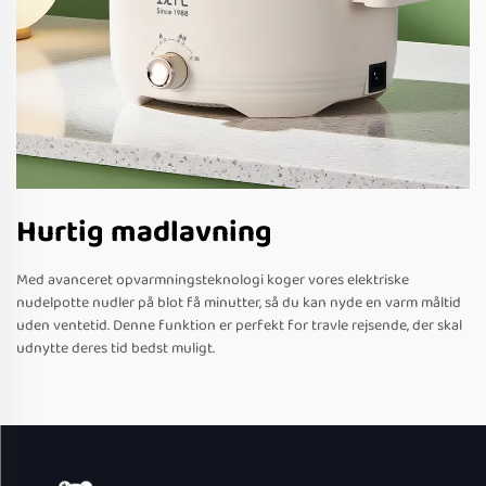
Hurtig madlavning
Med avanceret opvarmningsteknologi koger vores elektriske
nudelpotte nudler på blot få minutter, så du kan nyde en varm måltid
uden ventetid. Denne funktion er perfekt for travle rejsende, der skal
udnytte deres tid bedst muligt.