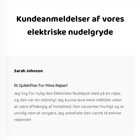
Kundeanmeldelser af vores
elektriske nudelgryde
Sarah Johnson
Et Spilskifter for Mine Rejser!
Jeg tog for nylig den Elektriske Nudlepot med på en rejse,
og den var en redning! Jeg kunne lave mine måltider uden
at være afhængig af hotelmad. Den opvarmer hurtigt og er
utrolig nem at rengøre. Jeg anbefaler den varmt til enhver
rejsende!