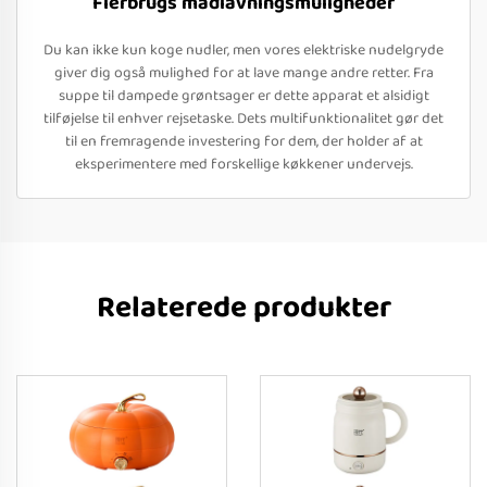
Flerbrugs madlavningsmuligheder
Du kan ikke kun koge nudler, men vores elektriske nudelgryde
giver dig også mulighed for at lave mange andre retter. Fra
suppe til dampede grøntsager er dette apparat et alsidigt
tilføjelse til enhver rejsetaske. Dets multifunktionalitet gør det
til en fremragende investering for dem, der holder af at
eksperimentere med forskellige køkkener undervejs.
Relaterede produkter