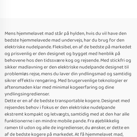
Mens hjemmelavet mad står på hylden, hvis du vil have den
bedste hjemmelavede mad undervejs, har du brug for den
elektriske nudelpande. Fleksibel, en af de bedste på markedet
og prisvenlig er den designet og bygget med henblik på
behovene hos den tidssvære kog og rejsende. Med stickfri og
sikker madlavning er den elektriske nudelpande designet til
problemløs rejse, mens du laver din yndlingsmad og samtidig
sikrer effektiv rengøring. Med brugervenlige teknologier er
aftensmaden klar med minimal kogeerfaring og dine
yndlingsingredienser.
Dette er en af de bedste transportable kogere. Designet med
rejsendes behov i fokus er den elektriske nudelpande
ekstremt kompakt og letvægts, samtidig med at den har alle
funktionerne i en mindre mobile pande. Fra øjeblikkelig
ramen til udon og alle de ingredienser, du ønsker, er dette en
af de bedste kogere på markedet. At få hjemmelavet mad,