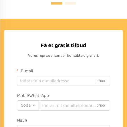
Få et gratis tilbud
Vores repræsentant vil kontakte dig snart.
E-mail
0/100
Mobil/WhatsApp
Code
0/100
Navn