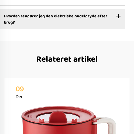
Hvordan rengører jeg den elektriske nudelgryde efter
brug?
Relateret artikel
09
Dec