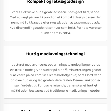
Kompakt og letvægtsdesign
Vores elektriske nudelgryde er specielt designet til rejsende.
Med et vægt på kun få pund og et kompakt design passer den
nemt ind i dit bagage eller rygsæk uden at tage meget plads.
Nyd dine yndlingsnudelretter hvor som helst, fra hotelværelser
til udendørs eventyr.
Hurtig madlavningsteknologi
Udstyret med avanceret opvarmningsteknologi koger vores
elektriske nudelgryde nudler på blot få minutter. Ingen grund
til at vente på en komfur eller mikrobølgeovn; bare tilsæt vand
og dine nudler, og lad gryden klare resten. Denne funktion er
især fordelagtig for travle rejsende, der ønsker et hurtigt
måltid uden besværet ved traditionelle madlavningsmetoder.