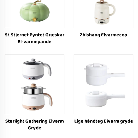
5L Stjernet Pyntet Græskar
Zhishang Elvarmecop
El-varmepande
Starlight Gathering Elvarm
Lige håndtag Elvarm gryde
Gryde