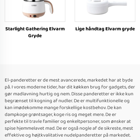
Starlight Gathering Elvarm
Lige håndtag Elvarm gryde
Gryde
El-panderetter er de mest avancerede, markedet har at byde
på. I vores moderne tider, har dit køkken brug for gadgets, der
gør madlavning hurtig og nem. Disse panderetter er ikke kun
begrænset til kogning af nudler. De er multifunktionelle og
kan imødekomme mange forskellige kostbehov. De kan
dampkoge grøntsager, koge ris og meget mere. De er
perfekte til travle familier og enkeltpersoner, som ønsker at
spise hjemmelavet mad. De er også nogle af de sikreste, mest
effektive og højtkvalitative nudelpanderetter på markedet.