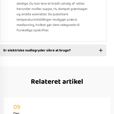
alsidige. Du kan lave et bredt udvalg af retter,
herunder nudler, suppe, ris, dampet grøntsager
og endda wokretter. De justerbare
temperaturindstillinger muliggør præcis
madlavning, hvilket gør dem velegnede til
forskellige opskrifter.
Er elektriske nudlegryder sikre at bruge?
Relateret artikel
09
Dec