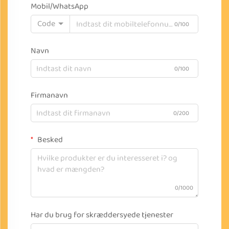
Mobil/WhatsApp
Code
0/100
Navn
0/100
Firmanavn
0/200
Besked
0/1000
Har du brug for skræddersyede tjenester