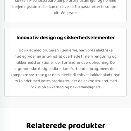
køkken. Med justerbare temperaturindstillinger og nemme
betjeningskontroller kan du lave alt fra pastaretter til suppe –
alt i én gryde.
Innovativ design og sikkerhedselementer
Udviklet med brugeren i tankerne, har vores elektriske
nudlegryder en anti-klistret overflade til nem rengøring og
sikkerhedsfunktioner, der forhindrer overophedning. De
ergonomiske designs sikrer komfort under brug, mens den
kompakte størrelse gør dem ideelle til enhver køkkenplads. Nyd
ro i sindet med vores produkter, idet de er konstrueret med
fokus på sikkerhed og bekvemmelighed.
Relaterede produkter