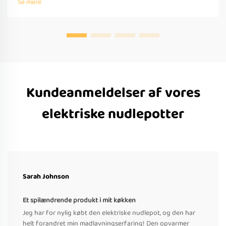
Se mere
standarder. Anmod om et tilbud i dag.
Kundeanmeldelser af vores
elektriske nudlepotter
Sarah Johnson
Et spilændrende produkt i mit køkken
Jeg har for nylig købt den elektriske nudlepot, og den har
helt forandret min madlavningserfaring! Den opvarmer