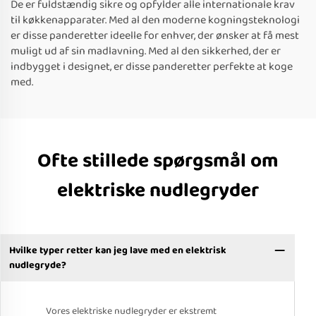
De er fuldstændig sikre og opfylder alle internationale krav
til køkkenapparater. Med al den moderne kogningsteknologi
er disse panderetter ideelle for enhver, der ønsker at få mest
muligt ud af sin madlavning. Med al den sikkerhed, der er
indbygget i designet, er disse panderetter perfekte at koge
med.
Ofte stillede spørgsmål om
elektriske nudlegryder
Hvilke typer retter kan jeg lave med en elektrisk
nudlegryde?
Vores elektriske nudlegryder er ekstremt