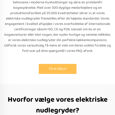
behovene i moderne husholdninger og sikre en problemfri
kogeoplevelse. Med over 300 dygtige medarbejdere og en
produktionsfacilitet på 35.000 kvadratmeter sikrer vi, at vores
elektriske nudlegryder fremstilles efter de højeste standarder. Vores
engagement i kvalitet afspejles i vores overholdelse af internationale
certificeringer såsom ISO, CE og FDA. Uanset om du er en
kogeeventyrer eller blot nogen, der nyder hurtige og nemme måltider,
er vores elektriske nudlegryder din perfekte køkkenkompanions.
Udforsk vores vareudvalg, få mere at vide om deres unikke fordele og
find svar på dine spørgsmål i vores FAQ-afsnit.
Få et tilbud
Hvorfor vælge vores elektriske
nudlegryder?