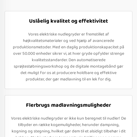
Uslåelig kvalitet og effektivitet
Vores elektriske nudlegryder er fremstillet af
højkvalitetsmaterialer og ved hjælp af avancerede
produktionsmetoder. Med en daglig produktionskapacitet på
over 50.000 enheder sikrer vi, at hver gryde opfylder strenge
kvalitetsstandarder. Den automatiserede
sprøjtestøbningsworkshop og de digitale montagebånd gør
det muligt for os at producere holdbare og effektive
produkter, der gør madlavning til en lek for dig.
Flerbrugs madlavningsmuligheder
Vores elektriske nudlegryder er ikke kun beregnet til nudler! De
tilbyder en række kogemuligheder, herunder dampning,
kogning og stegning, hvilket gør dem til et alsidigt tilbehør i dit