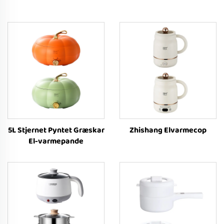
5L Stjernet Pyntet Græskar
Zhishang Elvarmecop
El-varmepande