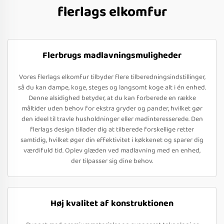
flerlags elkomfur
Flerbrugs madlavningsmuligheder
Vores flerlags elkomfur tilbyder flere tilberedningsindstillinger,
så du kan dampe, koge, steges og langsomt koge alt i én enhed.
Denne alsidighed betyder, at du kan forberede en række
måltider uden behov for ekstra gryder og pander, hvilket gør
den ideel til travle husholdninger eller madinteresserede. Den
flerlags design tillader dig at tilberede forskellige retter
samtidig, hvilket øger din effektivitet i køkkenet og sparer dig
værdifuld tid. Oplev glæden ved madlavning med en enhed,
der tilpasser sig dine behov.
Høj kvalitet af konstruktionen