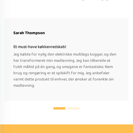
Sarah Thompson
Et must-have køkkenredskab!
Jeg købte for nylig den elektriske multilags kogger, og den
har transformeret min madlavning. Jeg kan tilberede et
fuldt måltid på én gang, og smagene er fantastiske. Nem
brug og rengøring er et spilskift for mig. Jeg anbefaler
varmt dette produkt til enhver, der ønsker at forenkle sin
madlavning.