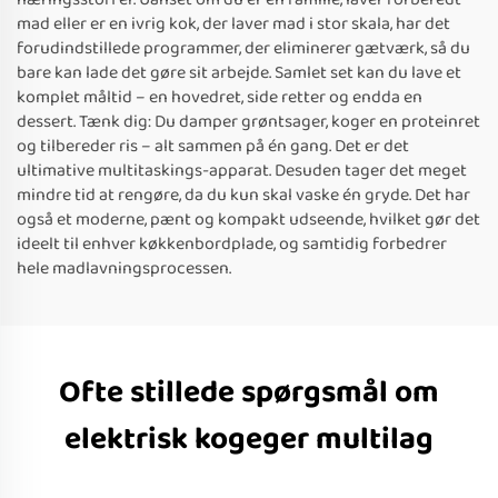
mad eller er en ivrig kok, der laver mad i stor skala, har det
forudindstillede programmer, der eliminerer gætværk, så du
bare kan lade det gøre sit arbejde. Samlet set kan du lave et
komplet måltid – en hovedret, side retter og endda en
dessert. Tænk dig: Du damper grøntsager, koger en proteinret
og tilbereder ris – alt sammen på én gang. Det er det
ultimative multitaskings-apparat. Desuden tager det meget
mindre tid at rengøre, da du kun skal vaske én gryde. Det har
også et moderne, pænt og kompakt udseende, hvilket gør det
ideelt til enhver køkkenbordplade, og samtidig forbedrer
hele madlavningsprocessen.
Ofte stillede spørgsmål om
elektrisk kogeger multilag