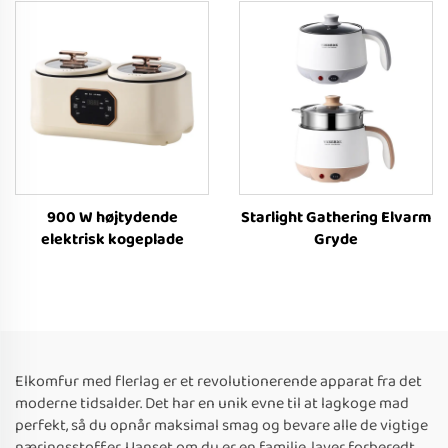
900 W højtydende
Starlight Gathering Elvarm
elektrisk kogeplade
Gryde
Elkomfur med flerlag er et revolutionerende apparat fra det
moderne tidsalder. Det har en unik evne til at lagkoge mad
perfekt, så du opnår maksimal smag og bevare alle de vigtige
næringsstoffer. Uanset om du er en familie, laver forberedt