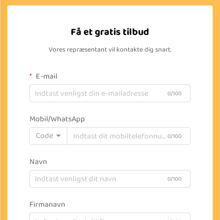
Få et gratis tilbud
Vores repræsentant vil kontakte dig snart.
E-mail
0/100
Mobil/WhatsApp
Code
0/100
Navn
0/100
Firmanavn