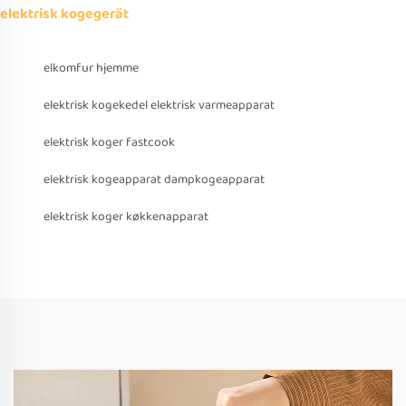
elektrisk kogegerät
elkomfur hjemme
elektrisk kogekedel elektrisk varmeapparat
elektrisk koger fastcook
elektrisk kogeapparat dampkogeapparat
elektrisk koger køkkenapparat