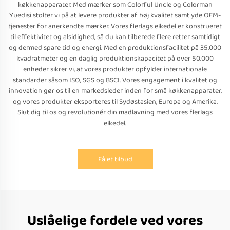
køkkenapparater. Med mærker som Colorful Uncle og Colorman
Yuedisi stolter vi på at levere produkter af høj kvalitet samt yde OEM-
tjenester for anerkendte mærker. Vores flerlags elkedel er konstrueret
til effektivitet og alsidighed, så du kan tilberede flere retter samtidigt
og dermed spare tid og energi. Med en produktionsfacilitet på 35.000
kvadratmeter og en daglig produktionskapacitet på over 50.000
enheder sikrer vi, at vores produkter opfylder internationale
standarder såsom ISO, SGS og BSCI. Vores engagement i kvalitet og
innovation gør os til en markedsleder inden for små køkkenapparater,
og vores produkter eksporteres til Sydøstasien, Europa og Amerika.
Slut dig til os og revolutionér din madlavning med vores flerlags
elkedel.
Få et tilbud
Uslåelige fordele ved vores