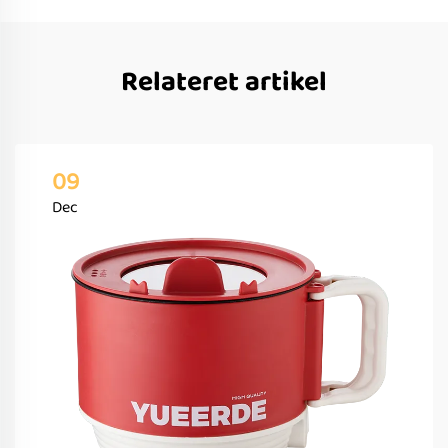
Relateret artikel
09
Dec