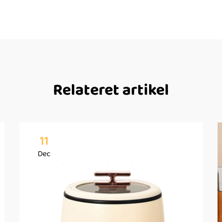
Relateret artikel
11
Dec