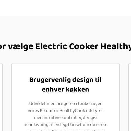
r vælge Electric Cooker Healt
Brugervenlig design til
enhver køkken
Udviklet med brugeren i tankerne, er
vores Elkomfur HealthyCook udstyret
med intuitive kontroller, der gør
madlavning til en leg. Uanset om du er en