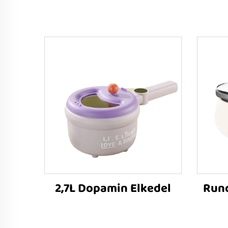
2,7L Dopamin Elkedel
Rund