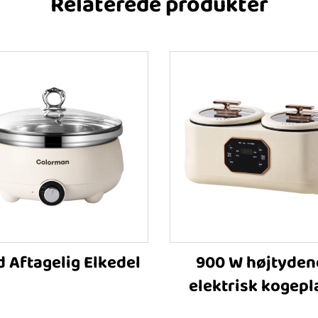
Relaterede produkter
 Aftagelig Elkedel
900 W højtyden
elektrisk kogepl