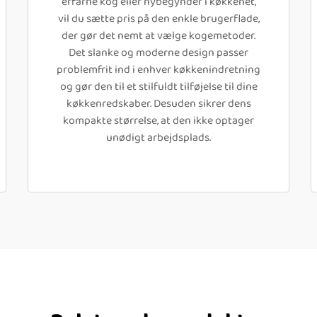
erfarne kog eller nybegynder i køkkenet,
vil du sætte pris på den enkle brugerflade,
der gør det nemt at vælge kogemetoder.
Det slanke og moderne design passer
problemfrit ind i enhver køkkenindretning
og gør den til et stilfuldt tilføjelse til dine
køkkenredskaber. Desuden sikrer dens
kompakte størrelse, at den ikke optager
unødigt arbejdsplads.