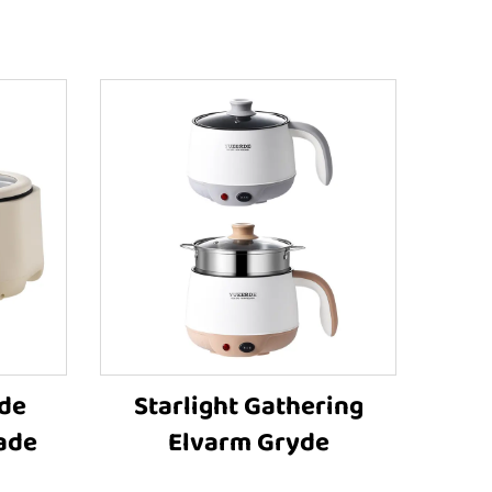
de
Starlight Gathering
ade
Elvarm Gryde