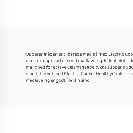
Opdater måden at tilberede mad på med Electric Cook
diætforpligtelse for sund madlavning. Indstil blot ti
mulighed for at lave velsmagende tykke supper og sun
mad tilberedt med Electric Cooker HealthyCook er sikk
madlavning er godt for din sind.