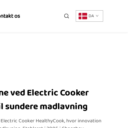
ntakt os
DA
e ved Electric Cooker
il sundere madlavning
 Electric Cooker HealthyCook, hvor innovation