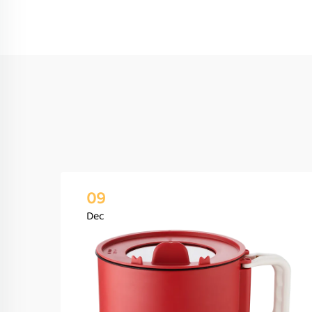
09
Dec