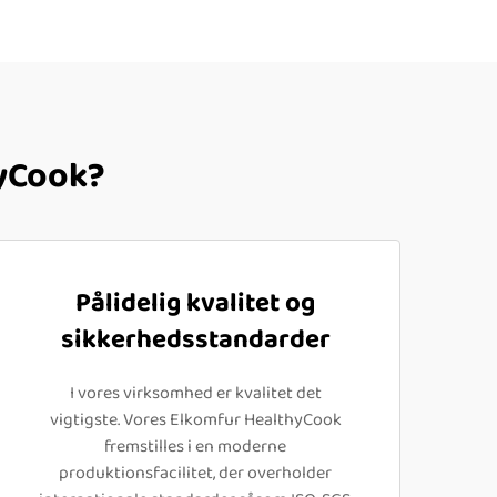
hyCook?
Pålidelig kvalitet og
sikkerhedsstandarder
I vores virksomhed er kvalitet det
vigtigste. Vores Elkomfur HealthyCook
fremstilles i en moderne
produktionsfacilitet, der overholder