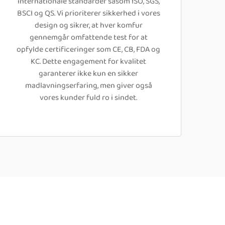
internationale standarder såsom ISO, SGS,
BSCI og QS. Vi prioriterer sikkerhed i vores
design og sikrer, at hver komfur
gennemgår omfattende test for at
opfylde certificeringer som CE, CB, FDA og
KC. Dette engagement for kvalitet
garanterer ikke kun en sikker
madlavningserfaring, men giver også
vores kunder fuld ro i sindet.