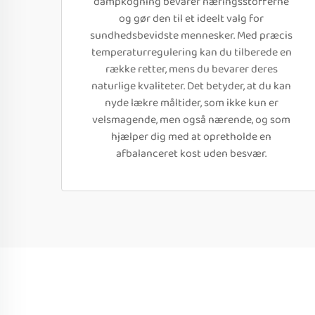
dampkogning bevarer næringsstofferne
og gør den til et ideelt valg for
sundhedsbevidste mennesker. Med præcis
temperaturregulering kan du tilberede en
række retter, mens du bevarer deres
naturlige kvaliteter. Det betyder, at du kan
nyde lækre måltider, som ikke kun er
velsmagende, men også nærende, og som
hjælper dig med at opretholde en
afbalanceret kost uden besvær.