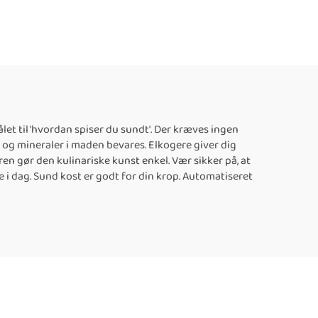
 til 'hvordan spiser du sundt'. Der kræves ingen
r og mineraler i maden bevares. Elkogere giver dig
n gør den kulinariske kunst enkel. Vær sikker på, at
 i dag. Sund kost er godt for din krop. Automatiseret