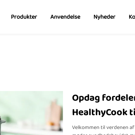
Produkter
Anvendelse
Nyheder
Ko
Opdag fordelen
HealthyCook t
Velkommen til verdenen af