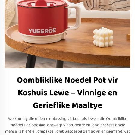
Oombliklike Noedel Pot vir
Koshuis Lewe – Vinnige en
Gerieflike Maaltye
Welkom by die ultieme oplossing vir koshuis lewe – die Oombliklike
Noedel Pot. Spesiaal ontwerp vir studente en jong professionele
mense, is hierdie kompakte kombuistoestel perfek vir enigiemand wat