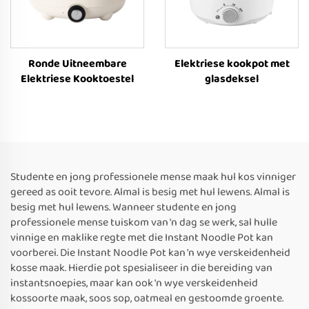
Ronde Uitneembare
Elektriese kookpot met
Elektriese Kooktoestel
glasdeksel
Studente en jong professionele mense maak hul kos vinniger
gereed as ooit tevore. Almal is besig met hul lewens. Almal is
besig met hul lewens. Wanneer studente en jong
professionele mense tuiskom van 'n dag se werk, sal hulle
vinnige en maklike regte met die Instant Noodle Pot kan
voorberei. Die Instant Noodle Pot kan 'n wye verskeidenheid
kosse maak. Hierdie pot spesialiseer in die bereiding van
instantsnoepies, maar kan ook 'n wye verskeidenheid
kossoorte maak, soos sop, oatmeal en gestoomde groente.