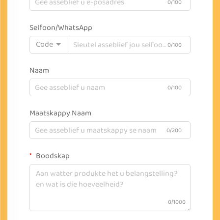
0/100
Selfoon/WhatsApp
Code
0/100
Naam
0/100
Maatskappy Naam
0/200
Boodskap
0/1000