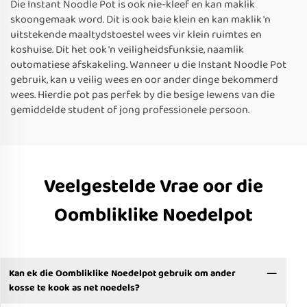
Die Instant Noodle Pot is ook nie-kleef en kan maklik
skoongemaak word. Dit is ook baie klein en kan maklik 'n
uitstekende maaltydstoestel wees vir klein ruimtes en
koshuise. Dit het ook 'n veiligheidsfunksie, naamlik
outomatiese afskakeling. Wanneer u die Instant Noodle Pot
gebruik, kan u veilig wees en oor ander dinge bekommerd
wees. Hierdie pot pas perfek by die besige lewens van die
gemiddelde student of jong professionele persoon.
Veelgestelde Vrae oor die
Oombliklike Noedelpot
Kan ek die Oombliklike Noedelpot gebruik om ander
kosse te kook as net noedels?