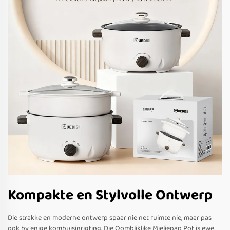
Kompakte en Stylvolle Ontwerp
Die strakke en moderne ontwerp spaar nie net ruimte nie, maar pas
ook by enige kombuisinrigting. Die Oombliklike Mieliepap Pot is ewe