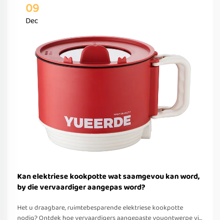
09
Dec
Kan elektriese kookpotte wat saamgevou kan word,
by die vervaardiger aangepas word?
Het u draagbare, ruimtebesparende elektriese kookpotte
nodig? Ontdek hoe vervaardigers aangepaste vouontwerpe vir