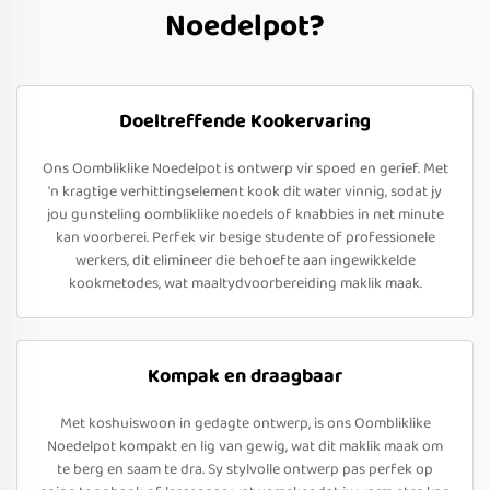
Noedelpot?
Doeltreffende Kookervaring
Ons Oombliklike Noedelpot is ontwerp vir spoed en gerief. Met
'n kragtige verhittingselement kook dit water vinnig, sodat jy
jou gunsteling oombliklike noedels of knabbies in net minute
kan voorberei. Perfek vir besige studente of professionele
werkers, dit elimineer die behoefte aan ingewikkelde
kookmetodes, wat maaltydvoorbereiding maklik maak.
Kompak en draagbaar
Met koshuiswoon in gedagte ontwerp, is ons Oombliklike
Noedelpot kompakt en lig van gewig, wat dit maklik maak om
te berg en saam te dra. Sy stylvolle ontwerp pas perfek op