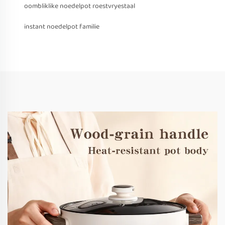
oombliklike noedelpot roestvryestaal
instant noedelpot familie