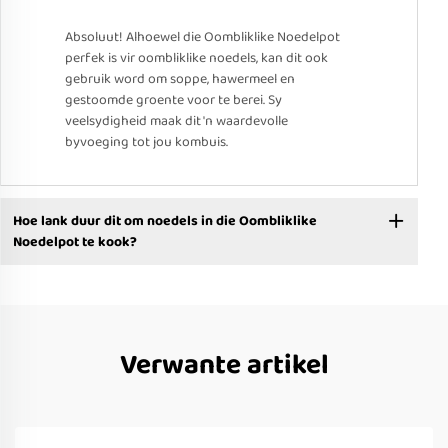
Absoluut! Alhoewel die Oombliklike Noedelpot
perfek is vir oombliklike noedels, kan dit ook
gebruik word om soppe, hawermeel en
gestoomde groente voor te berei. Sy
veelsydigheid maak dit 'n waardevolle
byvoeging tot jou kombuis.
Hoe lank duur dit om noedels in die Oombliklike
Noedelpot te kook?
Verwante artikel