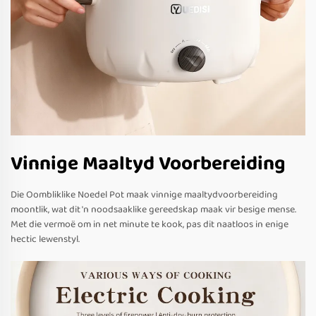
Vinnige Maaltyd Voorbereiding
Die Oombliklike Noedel Pot maak vinnige maaltydvoorbereiding
moontlik, wat dit 'n noodsaaklike gereedskap maak vir besige mense.
Met die vermoë om in net minute te kook, pas dit naatloos in enige
hectic lewenstyl.