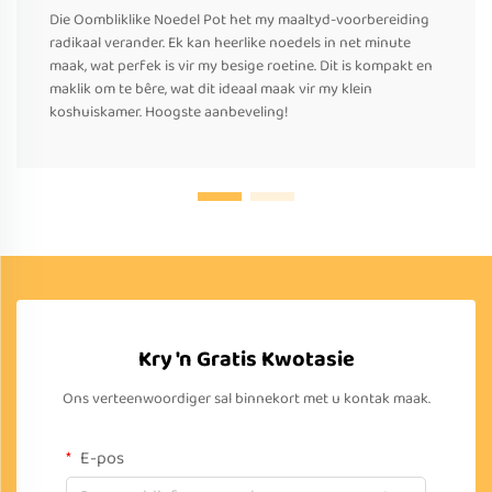
Die Oombliklike Noedel Pot het my maaltyd-voorbereiding
radikaal verander. Ek kan heerlike noedels in net minute
maak, wat perfek is vir my besige roetine. Dit is kompakt en
maklik om te bêre, wat dit ideaal maak vir my klein
koshuiskamer. Hoogste aanbeveling!
Kry 'n Gratis Kwotasie
Ons verteenwoordiger sal binnekort met u kontak maak.
E-pos