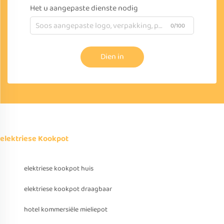
Het u aangepaste dienste nodig
0/100
Dien in
elektriese Kookpot
elektriese kookpot huis
elektriese kookpot draagbaar
hotel kommersiële mieliepot